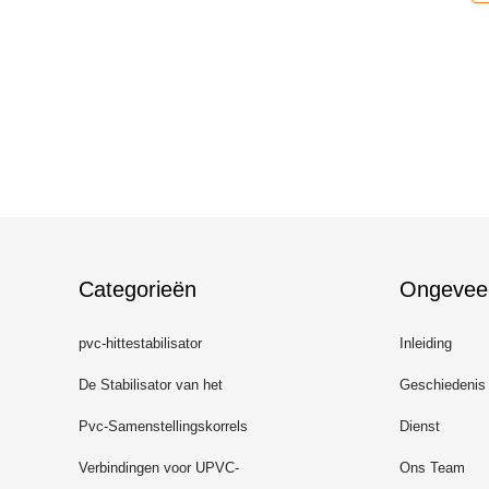
Categorieën
Ongevee
pvc-hittestabilisator
Inleiding
De Stabilisator van het
Geschiedenis
calciumzink
Pvc-Samenstellingskorrels
Dienst
Verbindingen voor UPVC-
Ons Team