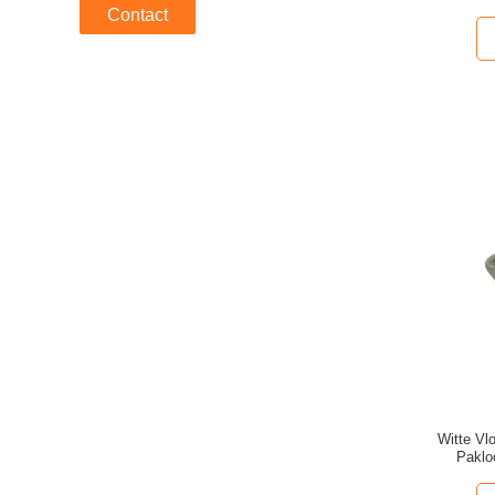
Contact
Witte Vl
Paklo