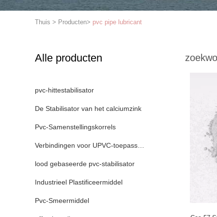
Thuis
>
Producten
>
pvc pipe lubricant
Alle producten
zoekwo
pvc-hittestabilisator
De Stabilisator van het calciumzink
Pvc-Samenstellingskorrels
Verbindingen voor UPVC-toepassingen
lood gebaseerde pvc-stabilisator
Industrieel Plastificeermiddel
Pvc-Smeermiddel