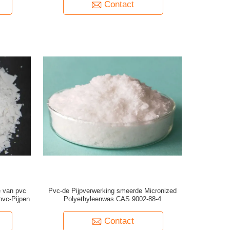
Contact
e van pvc
Pvc-de Pijpverwerking smeerde Micronized
pvc-Pijpen
Polyethyleenwas CAS 9002-88-4
Contact