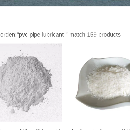
orden:
"pvc pipe lubricant "
match 159 products