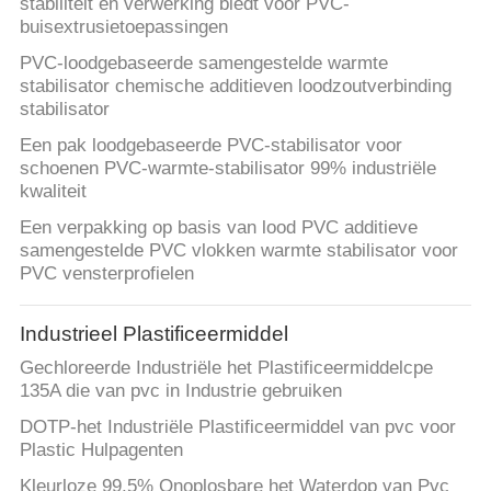
stabiliteit en verwerking biedt voor PVC-
buisextrusietoepassingen
PVC-loodgebaseerde samengestelde warmte
stabilisator chemische additieven loodzoutverbinding
stabilisator
Een pak loodgebaseerde PVC-stabilisator voor
schoenen PVC-warmte-stabilisator 99% industriële
kwaliteit
Een verpakking op basis van lood PVC additieve
samengestelde PVC vlokken warmte stabilisator voor
PVC vensterprofielen
Industrieel Plastificeermiddel
Gechloreerde Industriële het Plastificeermiddelcpe
135A die van pvc in Industrie gebruiken
DOTP-het Industriële Plastificeermiddel van pvc voor
Plastic Hulpagenten
Kleurloze 99,5% Onoplosbare het Waterdop van Pvc