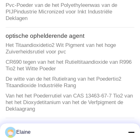
Pvc-Poeder van de het Polyethyleenwas van de
PIJPindustrie Micronized voor Inkt Industriële
Deklagen
optische ophelderende agent
Het Titaandioxidetio2 Wit Pigment van het hoge
Zuiverheidsrutiel voor pvc
CR690 tegen van het het Rutieltitaandioxide van R996
Tio2 het Witte Poeder
De witte van de het Rutielrang van het Poedertio2
Titaandioxide Industriële Rang
Van het het Poederrutiel van CAS 13463-67-7 Tio2 van
het het Dioxydetitanium van het de Verfpigment de
Deklaagrang
pvc-hittestabilisator
Elaine
Zachte Slangca de Hittestabilisator van pvc van Zn