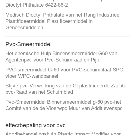
Dioctyl Phthalate 6422-86-2
Medisch Dioctyl Phthalate van het Rang Industrieel
Plastificeermiddel Plastificeermiddel in
Geneesmiddelen
Pvc-Smeermiddel
Het chemische Hulp Binnensmeermiddel G60 van
Agentenpvc voor Pvc-Schuimraad en Pijp:
PVC-smeermiddel G-60 voor PVC-schuimplaat SPC-
vloer WPC-wandpaneel
Stijve pvc-Verwerking van de Geplastificeerde Zachte
pvc-Raad van het Schuimblad
Pvc-Smeermiddel Binnensmeermiddel g-60 pvc-het
Comité van de de Vloerwpc Muur van Additievenspc
effectbepaling voor pvc
Acrylbehandelingshulp Plastic Impact Modifier voor