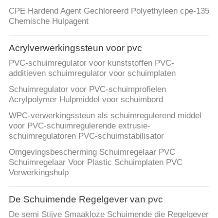
CPE Hardend Agent Gechloreerd Polyethyleen cpe-135
Chemische Hulpagent
Acrylverwerkingssteun voor pvc
PVC-schuimregulator voor kunststoffen PVC-
additieven schuimregulator voor schuimplaten
Schuimregulator voor PVC-schuimprofielen
Acrylpolymer Hulpmiddel voor schuimbord
WPC-verwerkingssteun als schuimregulerend middel
voor PVC-schuimregulerende extrusie-
schuimregulatoren PVC-schuimstabilisator
Omgevingsbescherming Schuimregelaar PVC
Schuimregelaar Voor Plastic Schuimplaten PVC
Verwerkingshulp
De Schuimende Regelgever van pvc
De semi Stijve Smaakloze Schuimende die Regelgever