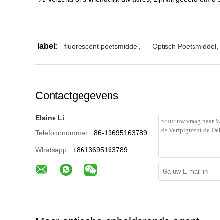
label:
fluorescent poetsmiddel
,
Optisch Poetsmiddel
,
Contactgegevens
Elaine Li
Telefoonnummer :
86-13695163789
Whatsapp :
+8613695163789