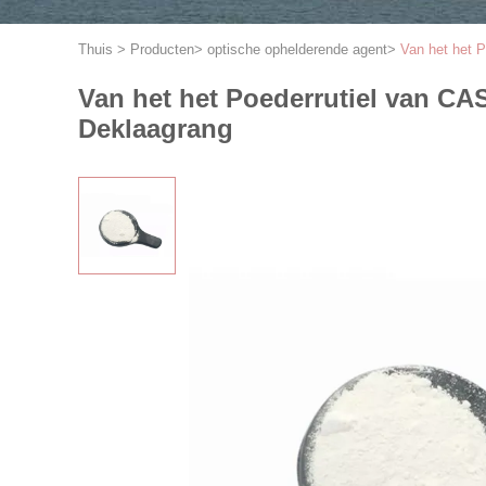
Thuis
>
Producten
>
optische ophelderende agent
>
Van het het P
Van het het Poederrutiel van CA
Deklaagrang