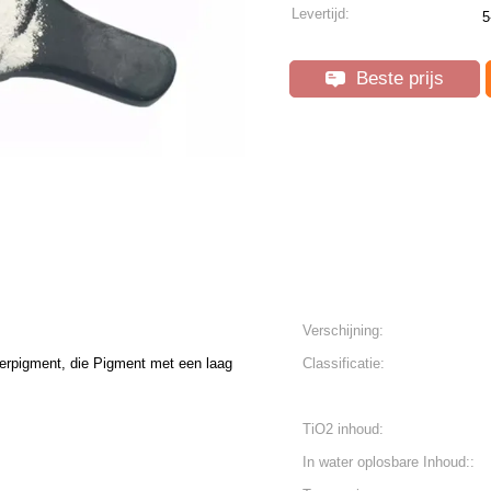
Levertijd:
5
Beste prijs
Verschijning:
erpigment, die Pigment met een laag
Classificatie:
TiO2 inhoud:
In water oplosbare Inhoud::