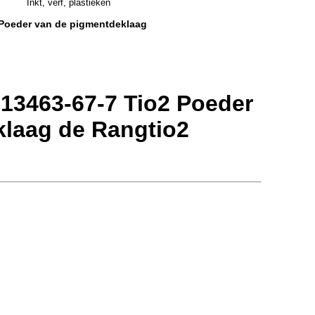
Inkt, verf, plastieken
Poeder van de pigmentdeklaag
 13463-67-7 Tio2 Poeder
klaag de Rangtio2