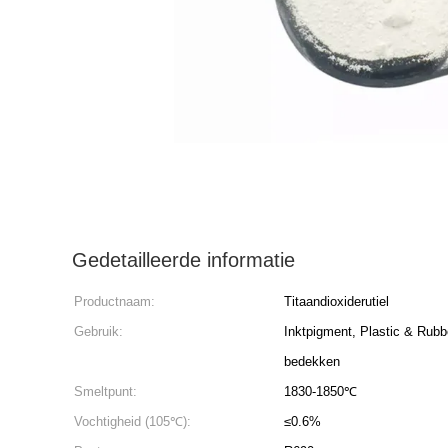
Gedetailleerde informatie
Productnaam:
Titaandioxiderutiel
Gebruik:
Inktpigment, Plastic & Rubb
bedekken
Smeltpunt:
1830-1850℃
Vochtigheid (105℃):
≤0.6%