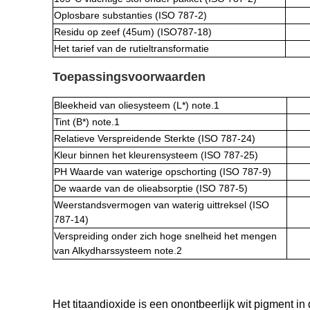
Oplosbare substanties (ISO 787-2)
Residu op zeef (45um) (ISO787-18)
Het tarief van de rutieltransformatie
Toepassingsvoorwaarden
Bleekheid van oliesysteem (L*) note.1
Tint (B*) note.1
Relatieve Verspreidende Sterkte (ISO 787-24)
Kleur binnen het kleurensysteem (ISO 787-25)
PH Waarde van waterige opschorting (ISO 787-9)
De waarde van de olieabsorptie (ISO 787-5)
Weerstandsvermogen van waterig uittreksel (ISO
787-14)
Verspreiding onder zich hoge snelheid het mengen
van Alkydharssysteem note.2
Het titaandioxide is een onontbeerlijk wit pigment i