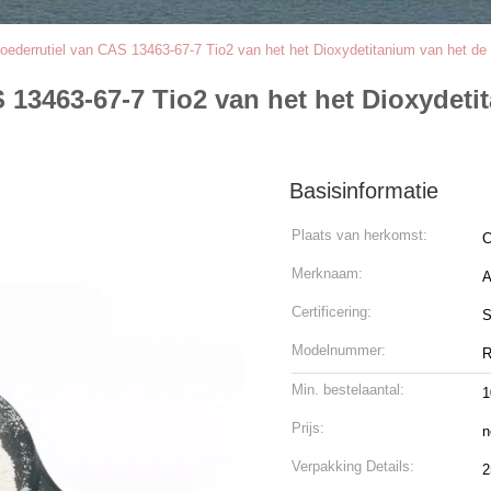
oederrutiel van CAS 13463-67-7 Tio2 van het het Dioxydetitanium van het de
S 13463-67-7 Tio2 van het het Dioxydeti
Basisinformatie
Plaats van herkomst:
C
Merknaam:
Certificering:
Modelnummer:
R
Min. bestelaantal:
Prijs:
n
Verpakking Details:
2