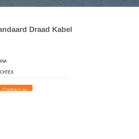
tandaard Draad Kabel
INA
CHTEX
Contact nu