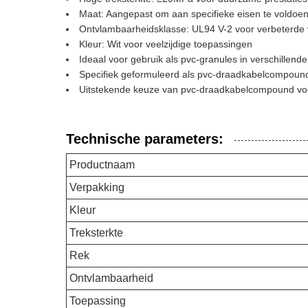
Maat: Aangepast om aan specifieke eisen te voldoe
Ontvlambaarheidsklasse: UL94 V-2 voor verbeterde v
Kleur: Wit voor veelzijdige toepassingen
Ideaal voor gebruik als pvc-granules in verschillende
Specifiek geformuleerd als pvc-draadkabelcompound
Uitstekende keuze van pvc-draadkabelcompound voor
Technische parameters:
Productnaam
Verpakking
Kleur
Treksterkte
Rek
Ontvlambaarheid
Toepassing