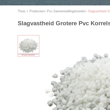
Thuis
>
Producten
>
Pvc-Samenstellingskorrels
>
Slagvastheid G
Slagvastheid Grotere Pvc Korre