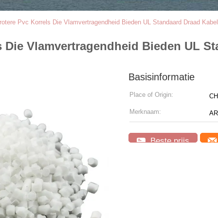
rotere Pvc Korrels Die Vlamvertragendheid Bieden UL Standaard Draad Kabel
ls Die Vlamvertragendheid Bieden UL S
Basisinformatie
Place of Origin:
CH
Merknaam:
AR
Beste prijs