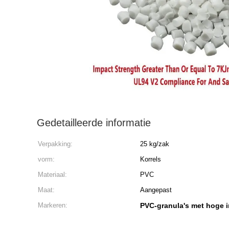
Gedetailleerde informatie
Verpakking:
25 kg/zak
vorm:
Korrels
Materiaal:
PVC
Maat:
Aangepast
Markeren:
PVC-granula's met hoge 