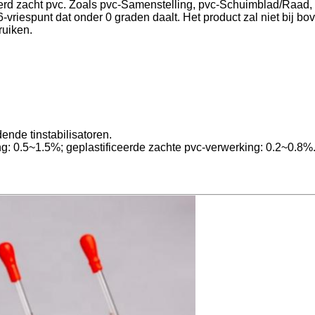
iceerd zacht pvc. Zoals pvc-Samenstelling, pvc-Schuimblad/Raad
-vriespunt dat onder 0 graden daalt. Het product zal niet bij bo
ruiken.
ende tinstabilisatoren.
g: 0.5~1.5%; geplastificeerde zachte pvc-verwerking: 0.2~0.8%