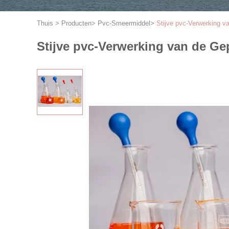
Thuis
>
Producten
>
Pvc-Smeermiddel
>
Stijve pvc-Verwerking v
Stijve pvc-Verwerking van de Ge