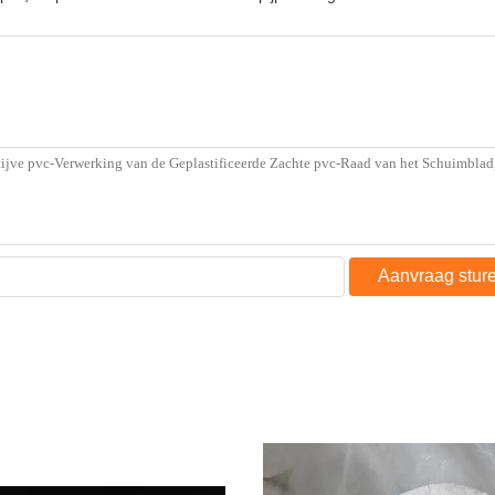
Aanvraag stur