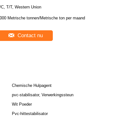
/C, T/T, Western Union
000 Metrische tonnen/Metrische ton per maand
Contact nu
Chemische Hulpagent
pvc-stabilisator, Verwerkingssteun
Wit Poeder
Pvc-hittestabilisator