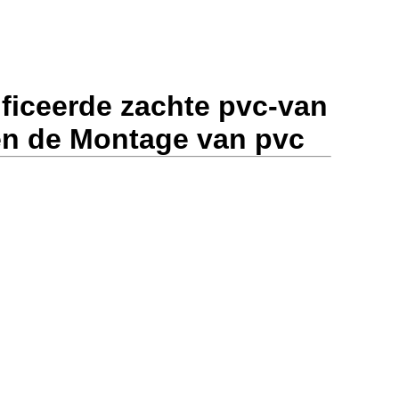
ificeerde zachte pvc-van
en de Montage van pvc
.