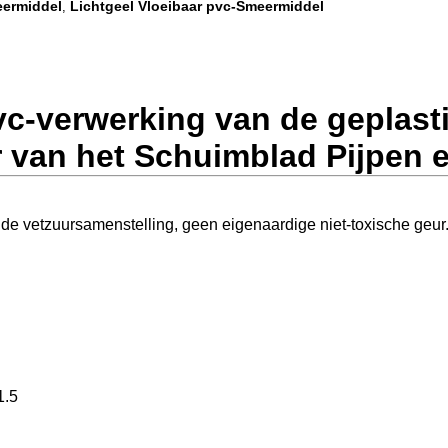
eermiddel
Lichtgeel Vloeibaar pvc-Smeermiddel
,
vc-verwerking van de geplast
 van het Schuimblad Pijpen 
 de vetzuursamenstelling, geen eigenaardige niet-toxische geur
1.5