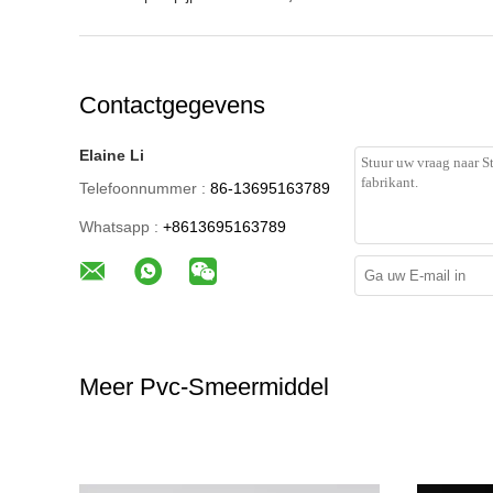
Contactgegevens
Elaine Li
Telefoonnummer :
86-13695163789
Whatsapp :
+8613695163789
Meer Pvc-Smeermiddel