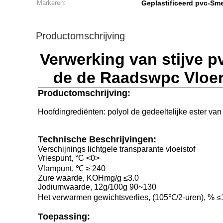
Markeren:
Geplastificeerd pvc-Sm
Productomschrijving
Verwerking van stijve p
de de Raadswpc Vloer
Productomschrijving:
Hoofdingrediënten: polyol de gedeeltelijke ester van
Technische Beschrijvingen:
Verschijnings lichtgele transparante vloeistof
Vriespunt, °C
<0>
Vlampunt, ℃ ≥ 240
Zure waarde, KOHmg/g ≤3.0
Jodiumwaarde, 12g/100g 90~130
Het verwarmen gewichtsverlies, (105℃/2-uren), % ≤
Toepassing: