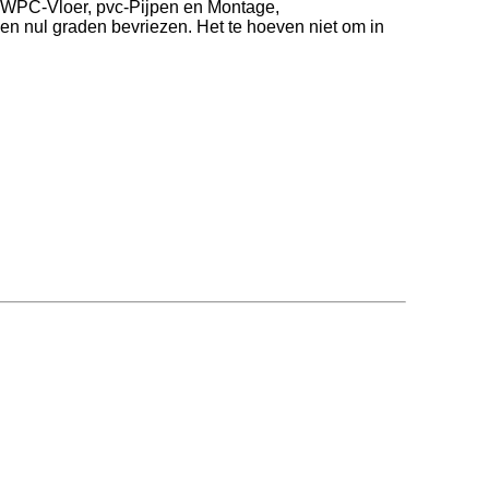
, WPC-Vloer, pvc-Pijpen en Montage,
ven nul graden bevriezen. Het te hoeven niet om in
.