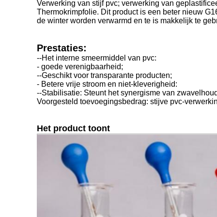
Verwerking van stijf pvc; verwerking van geplastif
Thermokrimpfolie. Dit product is een beter nieuw G16
de winter worden verwarmd en te is makkelijk te geb
Prestaties:
--Het interne smeermiddel van pvc:
- goede verenigbaarheid;
--Geschikt voor transparante producten;
- Betere vrije stroom en niet-kleverigheid:
--Stabilisatie: Steunt het synergisme van zwavelhoud
Voorgesteld toevoegingsbedrag: stijve pvc-verwerkin
Het product toont