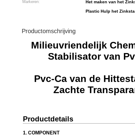
Markeren:
Het maken van het Zinks
Plastic Hulp het Zinkst
Productomschrijving
Milieuvriendelijk Chem
Stabilisator van P
Pvc-Ca van de Hittest
Zachte Transpara
Productdetails
1. COMPONENT