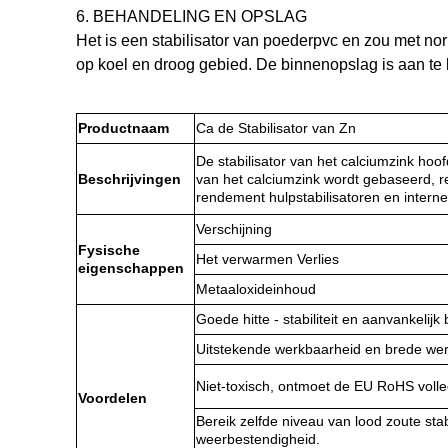
6.
BEHANDELING EN OPSLAG
Het is een stabilisator van poederpvc en zou met n
op koel en droog gebied. De binnenopslag is aan te
Productnaam
Ca de Stabilisator van Zn
De stabilisator van het calciumzink hoof
Beschrijvingen
van het calciumzink wordt gebaseerd, r
rendement hulpstabilisatoren en intern
Verschijning
Fysische
Het verwarmen Verlies
eigenschappen
Metaaloxideinhoud
Goede hitte - stabiliteit en aanvankelijk
Uitstekende werkbaarheid en brede we
Niet-toxisch, ontmoet de EU RoHS volledi
Voordelen
Bereik zelfde niveau van lood zoute sta
weerbestendigheid.