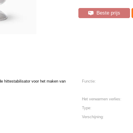
Beste prijs
e hittestabilisator voor het maken van
Functie:
Het verwarmen verlies:
Type:
Verschijning: