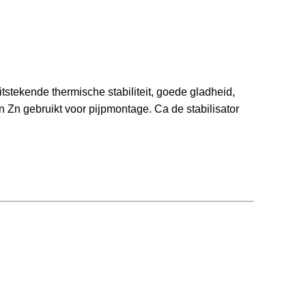
itstekende 
thermische stabiliteit, goede gladheid, 
an
 Zn 
gebruikt voor 
pijpmontage. Ca de stabilisator 