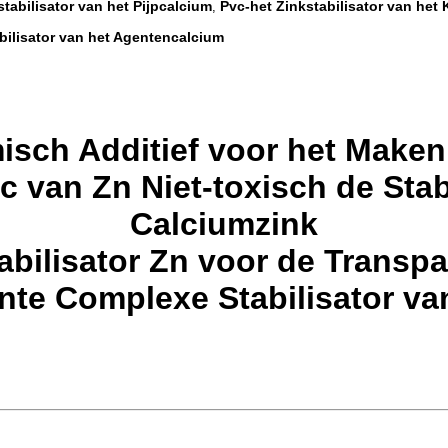
tabilisator van het Pijpcalcium
Pvc-het Zinkstabilisator van het
,
abilisator van het Agentencalcium
isch Additief voor het Maken 
vc van Zn Niet-toxisch de Stab
Calciumzink
abilisator Zn voor de Transp
nte Complexe Stabilisator v