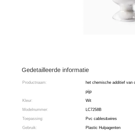
Gedetailleerde informatie
Productnaam:
het chemische additief van d
pijp
Kleur:
Wit
Modelnummer:
LC7258B
Toepassing:
Pvc cables&wires
Gebruik:
Plastic Hulpagenten