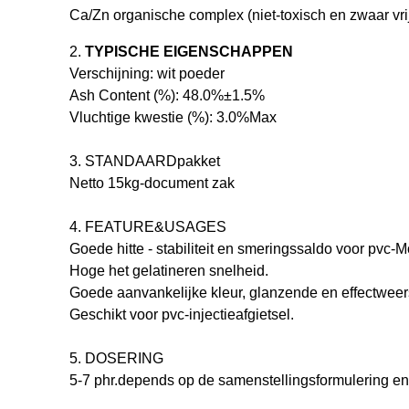
Ca/Zn organische complex (niet-toxisch en zwaar vri
2.
TYPISCHE EIGENSCHAPPEN
Verschijning: wit poeder
Ash Content (%): 48.0%
±
1.5%
Vluchtige kwestie (%): 3.0%Max
3.
STANDAARDpakket
Netto 15kg-document zak
4.
FEATURE&USAGES
Goede hitte - stabiliteit en smeringssaldo voor pvc-
Hoge het gelatineren snelheid.
Goede aanvankelijke kleur, glanzende en effectweer
Geschikt voor pvc-injectieafgietsel.
5.
DOSERING
5-7 phr.depends op de samenstellingsformulering en