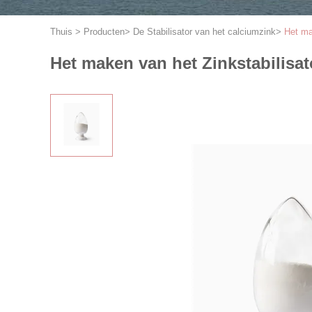
Thuis
>
Producten
>
De Stabilisator van het calciumzink
>
Het ma
Het maken van het Zinkstabilisa