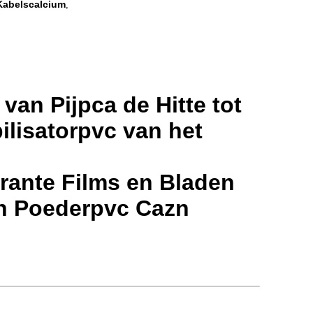
 Kabelscalcium
,
van Pijpca de Hitte tot
ilisatorpvc van het
arante Films en Bladen
an Poederpvc Cazn