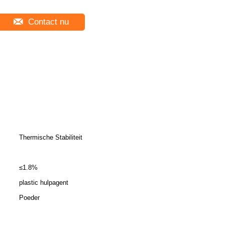
Contact nu
Thermische Stabiliteit
≤1.8%
plastic hulpagent
Poeder